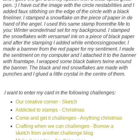
pen. :) I have cut the image with the circle nestabilities and I
added faux stitxhing on the edge of the circle with a black
fineliner. I stamped a snowflake on the piece of paper in de
hand of the angel. I used this same stamp frommthe Me to
you: Winter wonderlnad set for my background. I stamped
the snowflakes with versamarl ink on a piece of black paper
and after the stamping I added white embossingpowder. I
made a bamner from the red paper for my sentiment. I made
the sentiment on my computer and I attached it to the banner
with foamtape. I wrapped some black bakers twine around
the banner. The black and red snowflakes are made with
punches and I glued a little crystal in the centre of them.
I want to enter my card in the following challenges:
Our creative corner - Sketch
Addicted to stamps - Christmas
Come and get it challenges - Anything christmas
Crafting when we can challenges - Borrow a
sketch from another challenge blog