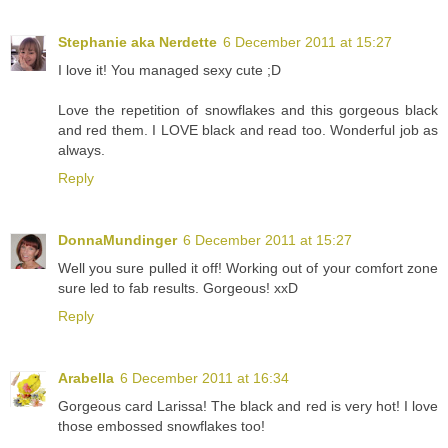
Stephanie aka Nerdette
6 December 2011 at 15:27
I love it! You managed sexy cute ;D
Love the repetition of snowflakes and this gorgeous black
and red them. I LOVE black and read too. Wonderful job as
always.
Reply
DonnaMundinger
6 December 2011 at 15:27
Well you sure pulled it off! Working out of your comfort zone
sure led to fab results. Gorgeous! xxD
Reply
Arabella
6 December 2011 at 16:34
Gorgeous card Larissa! The black and red is very hot! I love
those embossed snowflakes too!