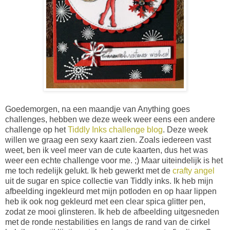
Goedemorgen, na een maandje van Anything goes
challenges, hebben we deze week weer eens een andere
challenge op het
Tiddly Inks challenge blog
. Deze week
willen we graag een sexy kaart zien. Zoals iedereen vast
weet, ben ik veel meer van de cute kaarten, dus het was
weer een echte challenge voor me. ;) Maar uiteindelijk is het
me toch redelijk gelukt. Ik heb gewerkt met de
crafty angel
uit de sugar en spice collectie van Tiddly inks. Ik heb mijn
afbeelding ingekleurd met mijn potloden en op haar lippen
heb ik ook nog gekleurd met een clear spica glitter pen,
zodat ze mooi glinsteren. Ik heb de afbeelding uitgesneden
met de ronde nestabilities en langs de rand van de cirkel