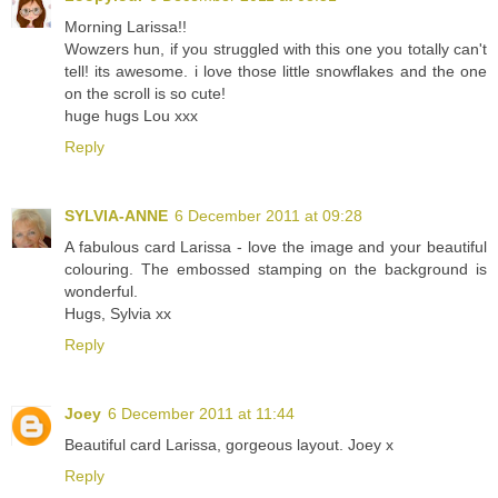
Morning Larissa!!
Wowzers hun, if you struggled with this one you totally can't
tell! its awesome. i love those little snowflakes and the one
on the scroll is so cute!
huge hugs Lou xxx
Reply
SYLVIA-ANNE
6 December 2011 at 09:28
A fabulous card Larissa - love the image and your beautiful
colouring. The embossed stamping on the background is
wonderful.
Hugs, Sylvia xx
Reply
Joey
6 December 2011 at 11:44
Beautiful card Larissa, gorgeous layout. Joey x
Reply