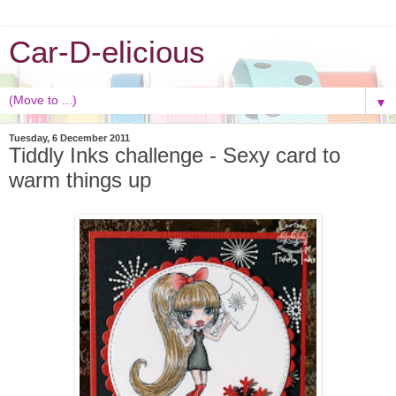
Car-D-elicious
▼
Tuesday, 6 December 2011
Tiddly Inks challenge - Sexy card to
warm things up