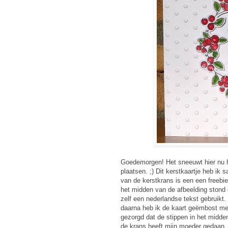
Goedemorgen! Het sneeuwt hier nu hee
plaatsen. ;) Dit kerstkaartje heb i
van de kerstkrans is een een freebi
het midden van de afbeelding stond 
zelf een nederlandse tekst gebruikt.
daarna heb ik de kaart geëmbost met
gezorgd dat de stippen in het midde
de krans heeft mijn moeder gedaan. 