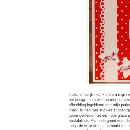
Hallo, eindelijk heb ik tijd om mijn 
het design team werken met de scha
afbeelding ingekleurd met mijn potl
chalk. Ik heb met stickles stippen 
boom gekleurd met een rode glaze p
nestabilities. Als ondergrond voor de
langs de witte strip is gemaakt met