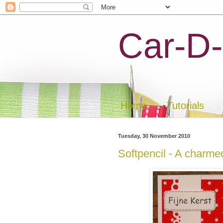
Car-D-
Home
Tutorials
Tuesday, 30 November 2010
Softpencil - A charme