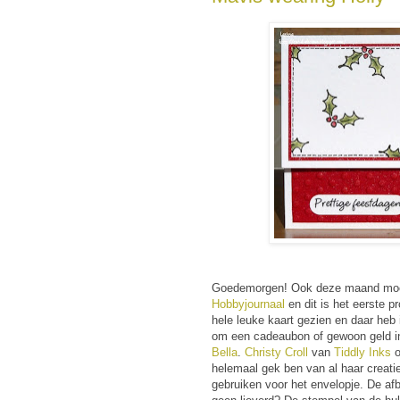
Goedemorgen! Ook deze maand moch
Hobbyjournaal
en dit is het eerste p
hele leuke kaart gezien en daar heb
om een cadeaubon of gewoon geld i
Bella
.
Christy Croll
van
Tiddly Inks
o
helemaal gek ben van al haar creati
gebruiken voor het envelopje. De afb