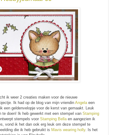
t ik weer 2 creaties maken voor de nieuwe
rojectje. Ik had op de blog van mijn vriendin
Angela
een
 ik een geldenvelopje voor de kerst van gemaakt. Leuk
n te doen! Ik heb gewerkt met een stempel van
Stamping
ntwerpt stempels voor
Stamping Bella
en aangezien ik
es, vond ik het dan ook erg leuk om deze stempel te
eelding die ik heb gebruikt is
Mavis wearing holly
. Is het