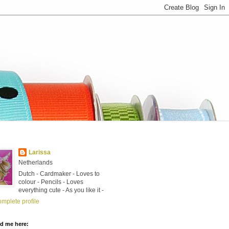
Larissa
Netherlands
Dutch - Cardmaker - Loves to
colour - Pencils - Loves
everything cute - As you like it -
mplete profile
nd me here: