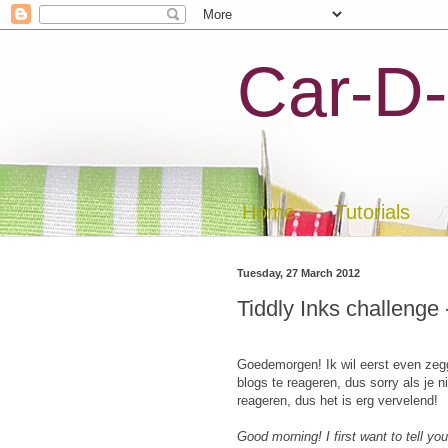
Car-D-
Home
Tutorials
Tuesday, 27 March 2012
Tiddly Inks challenge 
Goedemorgen! Ik wil eerst even ze
blogs te reageren, dus sorry als je 
reageren, dus het is erg vervelend!
Good morning! I first want to tell yo