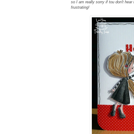
so I am really sorry if tou don't he
frustrating!