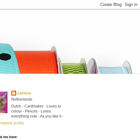
Larissa
Netherlands
Dutch - Cardmaker - Loves to
colour - Pencils - Loves
everything cute - As you like it -
mplete profile
nd me here: