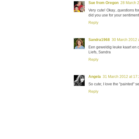
Sue from Oregon
28 March 2
Very cute! Okay...questions fo
did you use for your sentimen
Reply
Sandra1968
30 March 2012 a
Een geweldig leuke kaart en o
Liefs, Sandra
Reply
Angela
31 March 2012 at 17
So cute; I love the "painted" s
Reply